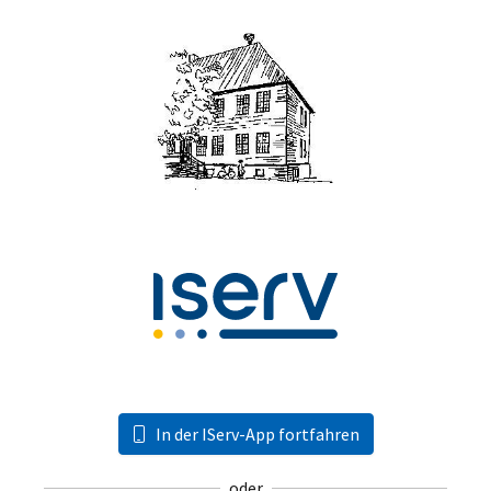
In der IServ-App fortfahren
oder